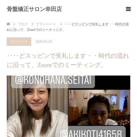
骨盤矯正サロン幸田店
ブログ
プライベート
‥‥どスッピンで失礼します・・時代の流
れに沿って、Zoomでのミーティング。
プライベート
2020.04.29
‥‥どスッピンで失礼します・・時代の流れ
に沿って、Zoomでのミーティング。