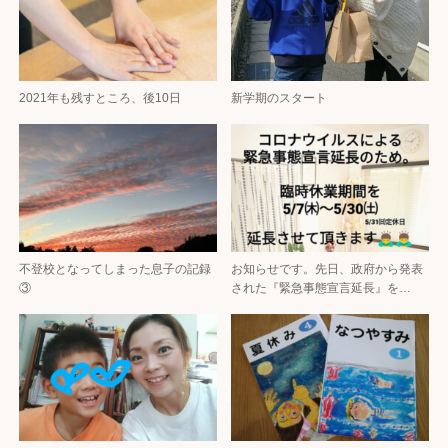
2021年も残すところ、後10日
新学期のスタート
不登校となってしまった息子の記録
お知らせです。先日、政府から発表
③
された『緊急事態宣言延長』を…