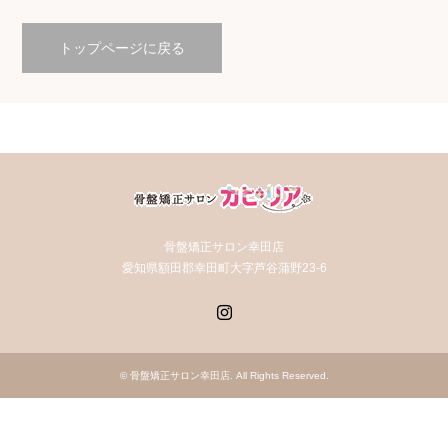
トップページに戻る
骨盤矯正サロン幸田店
愛知県額田郡幸田町大字芦谷蒲野23-6
Instagram
©
骨盤矯正サロン幸田店
. All Rights Reserved.