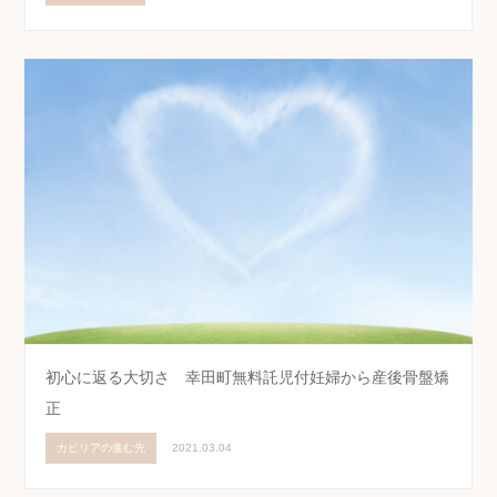
初心に返る大切さ 幸田町無料託児付妊婦から産後骨盤矯
正
カピリアの進む先
2021.03.04