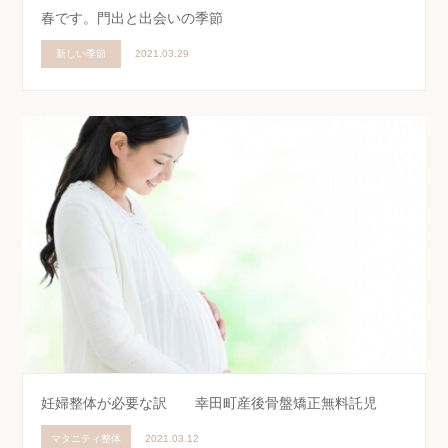
春です。門出と出会いの季節
新しい季節
2021.03.29
妊婦整体が必要な訳 幸田町産後骨盤矯正無料託児
マタニティ整体
2021.03.12