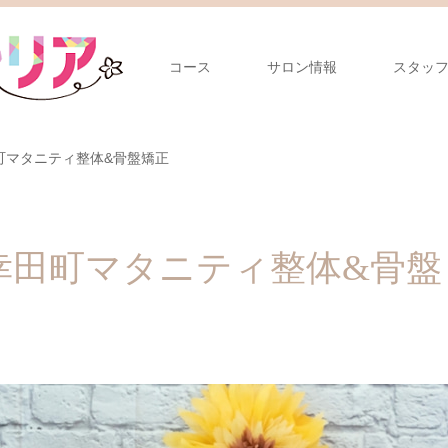
コース
サロン情報
スタッ
町マタニティ整体&骨盤矯正
幸田町マタニティ整体&骨盤