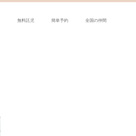
フ
無料託児
簡単予約
全国の仲間