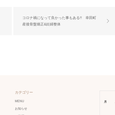
コロナ禍になって良かった事もある!! 幸田町
産後骨盤矯正&妊婦整体
カテゴリー
MENU
月
お知らせ