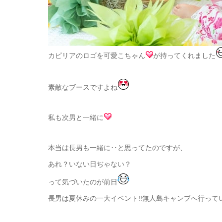
カピリアのロゴを可愛こちゃん
が持ってくれました
素敵なブースですよね
私も次男と一緒に
本当は長男も一緒に‥と思ってたのですが、
あれ？いない日ぢゃない？
って気づいたのが前日
長男は夏休みの一大イベント!!無人島キャンプへ行ってい