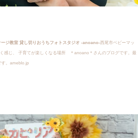
ジ教室 貸し切りおうちフォトスタジオ -anoano-
西尾市ベビーマッ
感じ、 子育てが楽しくなる場所 ＊anoano＊さんのブログです。最
meblo.jp