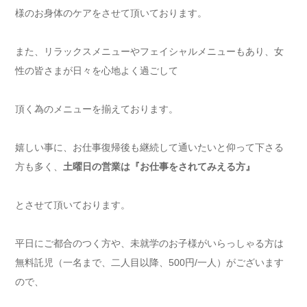
様のお身体のケアをさせて頂いております。
また、リラックスメニューやフェイシャルメニューもあり、女
性の皆さまが日々を心地よく過ごして
頂く為のメニューを揃えております。
嬉しい事に、お仕事復帰後も継続して通いたいと仰って下さる
方も多く、
土曜日の営業は『お仕事をされてみえる方』
とさせて頂いております。
平日にご都合のつく方や、未就学のお子様がいらっしゃる方は
無料託児（一名まで、二人目以降、500円/一人）がございます
ので、