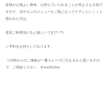
皆様が心地よい身体、心持ちでいられることが何よりも大切で
すので、当サロンのメニューをご覧になってケアしたい！！と
思われた方は、
是非ご利用頂けると嬉しいです(*^-^*)
ご予約をお待ちしております。
（LINEからのご連絡が一番スムーズに行えるかと思いますの
で、ご登録ください ＠vra3424e)