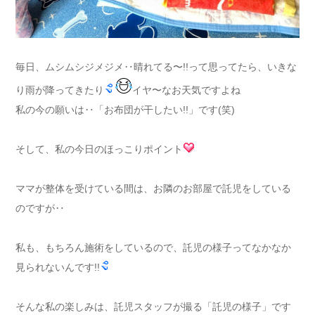
毎日、ムシムシジメジメ‥晴れてる〜!!って思ってたら、いきな
り雨が降ってきたり
イヤ〜なお天気ですよね
私の今の願いは‥「お布団が干したい!!」です(笑)
そして、私の今日のほっこりポイント
ママが整体を受けている間は、お隣のお部屋で託児をしている
のですが‥
私も、もちろん施術をしているので、託児の様子ってなかなか
見られないんです!!
そんな私の楽しみは、託児スタッフが撮る「託児の様子」です