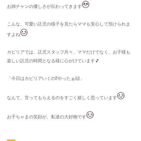
お姉チャンの優しさが伝わってきます
こんな、可愛い託児の様子を見たらママも安心して預けられま
すよね
カピリアでは、託児スタッフ共々、ママだけでなく、お子様も
楽しい託児の時間となる様に心がけています🎵
「今日はカピリアいくの⁉やったぁ🙌」
なんて、言ってもらえるのをすごく嬉しく思っています
お子ちゃまの笑顔が、私達の大好物です