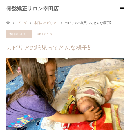
骨盤矯正サロン幸田店
ブログ
本日のカピリア
カピリアの託児ってどんな様子⁉
本日のカピリア
2021.07.09
カピリアの託児ってどんな様子⁉