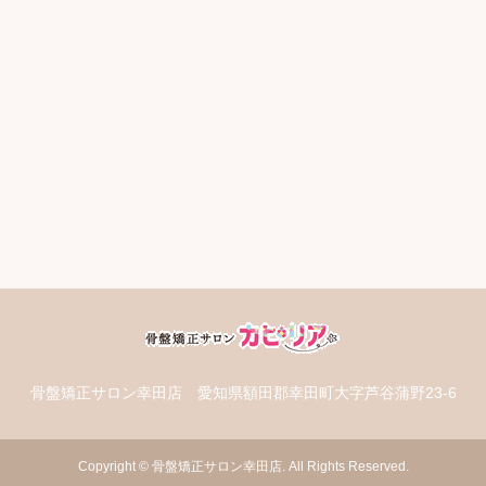
骨盤矯正サロン幸田店
愛知県額田郡幸田町大字芦谷蒲野23-6
Copyright
©
骨盤矯正サロン幸田店
. All Rights Reserved.