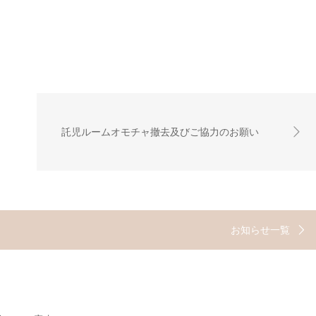
託児ルームオモチャ撤去及びご協力のお願い
お知らせ一覧