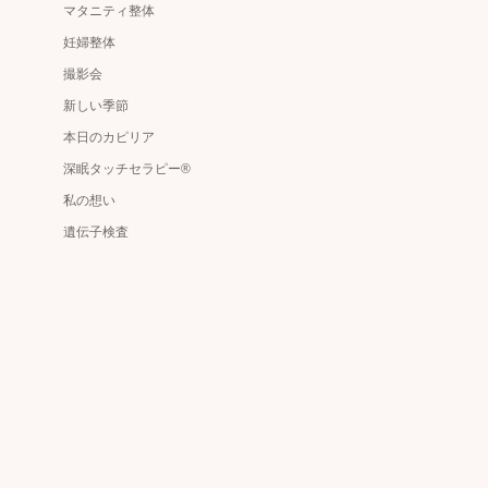
マタニティ整体
妊婦整体
撮影会
新しい季節
本日のカピリア
深眠タッチセラピー®
私の想い
遺伝子検査