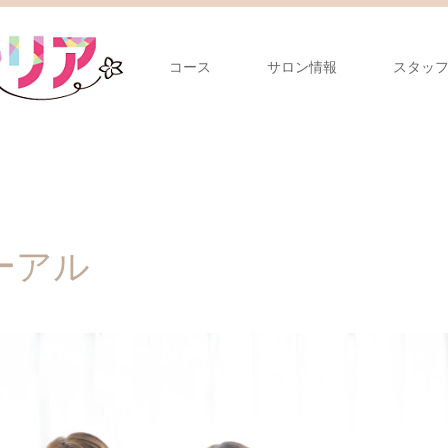
コース
サロン情報
スタッ
ーアル