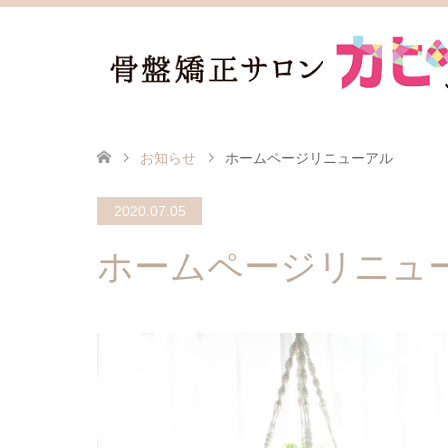
お知らせ
ホームページリニューアル
2020.07.05
ホームページリニュ