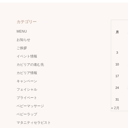
カテゴリー
MENU
月
お知らせ
ご挨拶
3
イベント情報
カピリアの進む先
10
カピリア情報
17
キャンペーン
24
フェイシャル
プライベート
31
ベビーマッサージ
« 2月
ベビーラップ
マタニティセラピスト